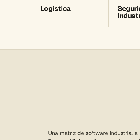
Logística
Seguri
Industr
Una matriz de software industrial a