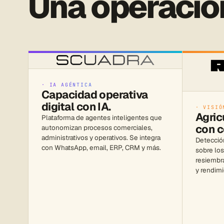
Una operació
· IA AGÉNTICA
Capacidad operativa
digital con IA.
· VISIÓ
Agric
Plataforma de agentes inteligentes que
con c
autonomizan procesos comerciales,
administrativos y operativos. Se integra
Detecció
con WhatsApp, email, ERP, CRM y más.
sobre los
resiembr
y rendimi