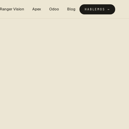
Ranger Vision
Apex
Odoo
Blog
HABLEMOS →