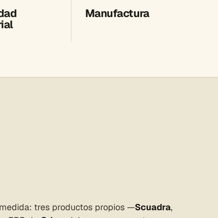
dad
Manufactura
ial
 medida: tres productos propios —
Scuadra
,