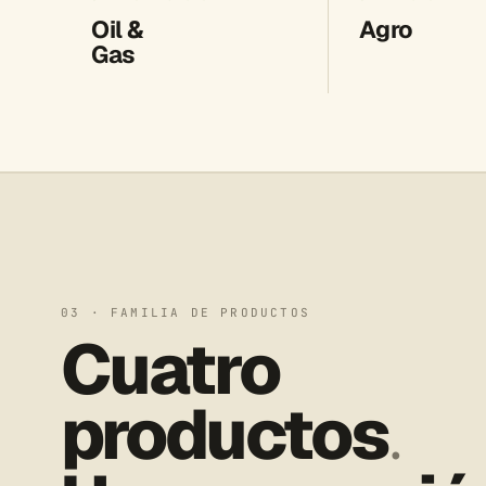
Oil &
Agro
Gas
03 · FAMILIA DE PRODUCTOS
Cuatro
productos
.