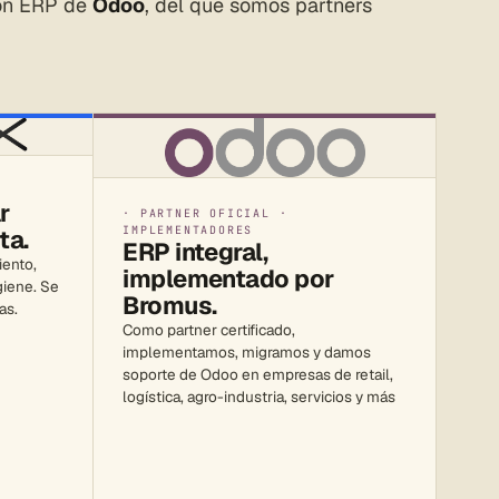
ión ERP de
Odoo
, del que somos partners
r
· PARTNER OFICIAL ·
IMPLEMENTADORES
ta.
ERP integral,
iento,
implementado por
giene. Se
Bromus.
as.
Como partner certificado,
implementamos, migramos y damos
soporte de Odoo en empresas de retail,
logística, agro-industria, servicios y más