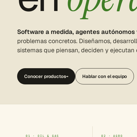
Software a medida, agentes autónomos 
problemas concretos. Diseñamos, desarro
sistemas que piensan, deciden y ejecutan 
Conocer productos
→
Hablar con el equipo
01 · OIL & GAS
02 · AGRO