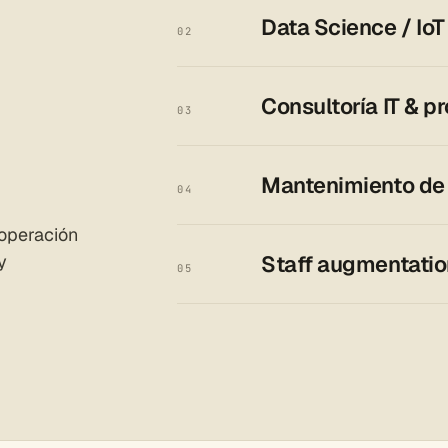
Data Science / IoT
02
Consultoría IT & p
03
Mantenimiento de
04
 operación
y
Staff augmentatio
05