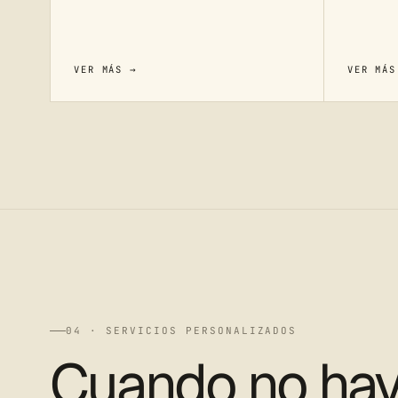
VER MÁS →
VER MÁS
04 · SERVICIOS PERSONALIZADOS
Cuando no ha