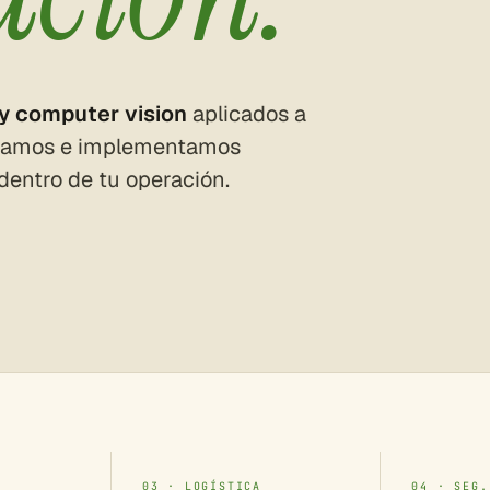
y computer vision
aplicados a
llamos e implementamos
dentro de tu operación.
03 · LOGÍSTICA
04 · SEG.